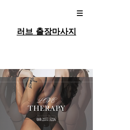
러브 출장마사지