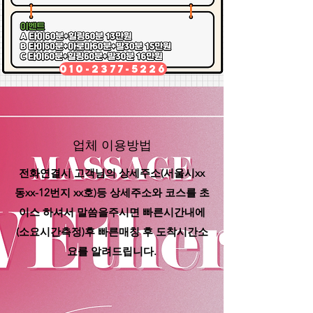
010-2377-5226
​업체 이용방법
전화연결시 고객님의 상세주소(서울시xx
동xx-12번지 xx호)등 상세주소와 코스를 초
이스 하셔서 말씀을주시면 빠른시간내에
(소요시간측정)후 빠른매칭 후 도착시간소
요를 알려드립니다.