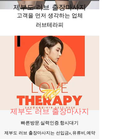
제부도 러브 출장마사지
​고객을 먼저 생각하는 업체
​러브테라피
제부도 ​러브 출장마사지
​빠른방문,실력인증,항시대기
제부도 러브 출장마사지는 선입금x,유류비,예약